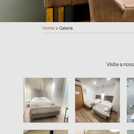
Home
>
Galeria
Visite a nos