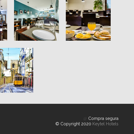
Compra segura
© Copyright 2020
Keytel Hotels