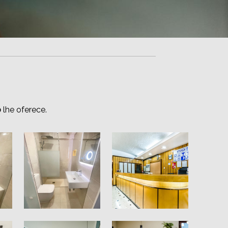
o
lhe oferece.