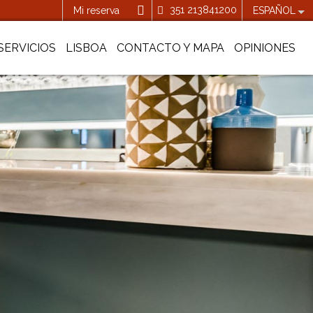
351 213841200
Mi reserva
ESPAÑOL
SERVICIOS
LISBOA
CONTACTO Y MAPA
OPINIONES