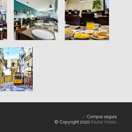
Compra segura
© Copyright 2020
Keytel Hotels