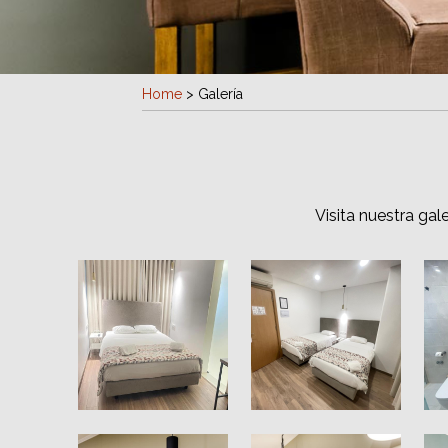
Home
>
Galería
Visita nuestra gal